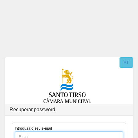
Saltar para o conteúdo
PT
Recuperar password
Introduza o seu e-mail